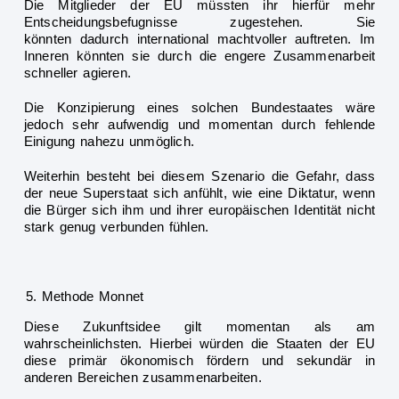
Die Mitglieder der EU müssten
ihr hierfür mehr
Entscheidungsbefugnisse zugestehen. Sie
könnten
dadurch international machtvoller auftreten. Im
Inneren könnten sie durch die engere Zusammenarbeit
schneller agieren.
Die Konzipierung eines solchen Bundestaates wäre
jedoch sehr aufwendig
und momentan durch fehlende
Einigung nahezu unmöglich.
Weiterhin besteht bei diesem Szenario die Gefahr, dass
der neue Superstaat sich anfühlt, wie eine Diktatur, wenn
die Bürger sich ihm und ihrer europäischen Identität nicht
stark genug verbunden fühlen.
Methode Monnet
Diese Zukunftsidee gilt momentan als am
wahrscheinlichsten. Hierbei würden die Staaten der EU
diese primär ökonomisch fördern und sekundär in
anderen Bereichen zusammenarbeiten.