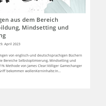
gen aus dem Bereich
bildung, Mindsetting und
ng
29. April 2023
gen von englisch-und deutschsprachigen Büchern
ie Bereiche Selbstoptimierung, Mindsetting und
e 1% Methode von James Clear:Völliger Gamechanger
n Griff bekommen wollenKerninhalte:In…