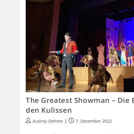
The Greatest Showman – Die E
den Kulissen
Audrey Oehme
7. Dezember 2022