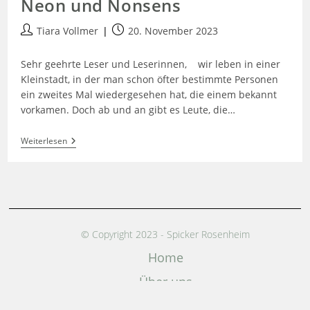
Neon und Nonsens
Tiara Vollmer
20. November 2023
Sehr geehrte Leser und Leserinnen, wir leben in einer
Kleinstadt, in der man schon öfter bestimmte Personen
ein zweites Mal wiedergesehen hat, die einem bekannt
vorkamen. Doch ab und an gibt es Leute, die…
Weiterlesen
© Copyright 2023 - Spicker Rosenheim
Home
Über uns
Datenschutz­erklärung