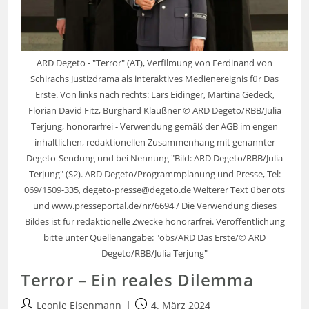
ARD Degeto - "Terror" (AT), Verfilmung von Ferdinand von
Schirachs Justizdrama als interaktives Medienereignis für Das
Erste. Von links nach rechts: Lars Eidinger, Martina Gedeck,
Florian David Fitz, Burghard Klaußner © ARD Degeto/RBB/Julia
Terjung, honorarfrei - Verwendung gemäß der AGB im engen
inhaltlichen, redaktionellen Zusammenhang mit genannter
Degeto-Sendung und bei Nennung "Bild: ARD Degeto/RBB/Julia
Terjung" (S2). ARD Degeto/Programmplanung und Presse, Tel:
069/1509-335, degeto-presse@degeto.de Weiterer Text über ots
und www.presseportal.de/nr/6694 / Die Verwendung dieses
Bildes ist für redaktionelle Zwecke honorarfrei. Veröffentlichung
bitte unter Quellenangabe: "obs/ARD Das Erste/© ARD
Degeto/RBB/Julia Terjung"
Terror – Ein reales Dilemma
Leonie Eisenmann
4. März 2024