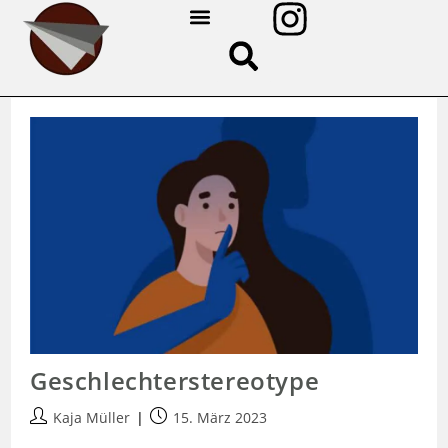
ÜBER UNS
Geschlechter­stereotype
Kaja Müller
15. März 2023