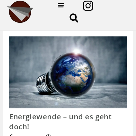
ÜBER UNS
Energiewende – und es geht
doch!